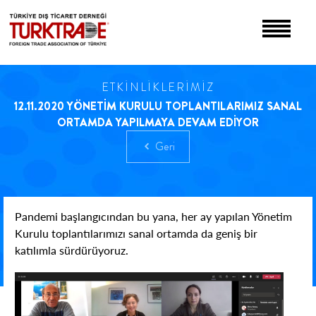
ETKİNLİKLERİMİZ
12.11.2020 YÖNETİM KURULU TOPLANTILARIMIZ SANAL
ORTAMDA YAPILMAYA DEVAM EDİYOR
Geri
Pandemi başlangıcından bu yana, her ay yapılan Yönetim
Kurulu toplantılarımızı sanal ortamda da geniş bir
katılımla sürdürüyoruz.