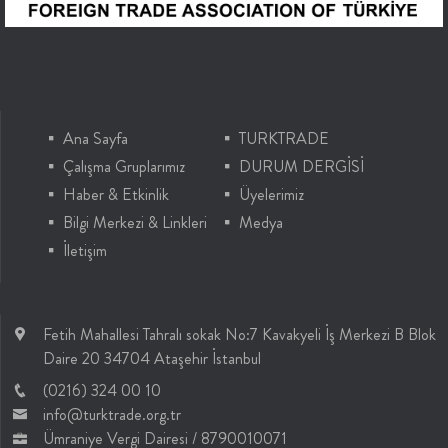
Ana Sayfa
TURKTRADE
Çalışma Gruplarımız
DURUM DERGİSİ
Haber & Etkinlik
Üyelerimiz
Bilgi Merkezi & Linkleri
Medya
İletişim
Fetih Mahallesi Tahralı sokak No:7 Kavakyeli İş Merkezi B Blok
Daire 20 34704 Ataşehir İstanbul
(0216) 324 00 10
info@turktrade.org.tr
Ümraniye Vergi Dairesi / 8790010071