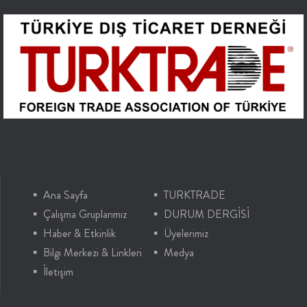
Ana Sayfa
TURKTRADE
Çalışma Gruplarımız
DURUM DERGİSİ
Haber & Etkinlik
Üyelerimiz
Bilgi Merkezi & Linkleri
Medya
İletişim