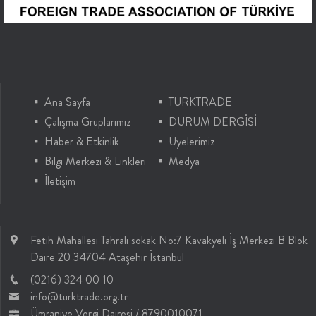
Ana Sayfa
TURKTRADE
Çalışma Gruplarımız
DURUM DERGİSİ
Haber & Etkinlik
Üyelerimiz
Bilgi Merkezi & Linkleri
Medya
İletişim
Fetih Mahallesi Tahralı sokak No:7 Kavakyeli İş Merkezi B Blok
Daire 20 34704 Ataşehir İstanbul
(0216) 324 00 10
info@turktrade.org.tr
Ümraniye Vergi Dairesi / 8790010071