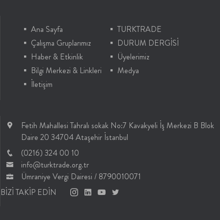
Ana Sayfa
TURKTRADE
Çalışma Gruplarımız
DURUM DERGİSİ
Haber & Etkinlik
Üyelerimiz
Bilgi Merkezi & Linkleri
Medya
İletişim
Fetih Mahallesi Tahralı sokak No:7 Kavakyeli İş Merkezi B Blok
Daire 20 34704 Ataşehir İstanbul
(0216) 324 00 10
info@turktrade.org.tr
Ümraniye Vergi Dairesi / 8790010071
BİZİ TAKİP EDİN