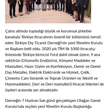
Çatısı altında topladığı büyük ve kurumsal şirketler
kanalıyla Türkiye ihracatının önemli bir bölümünü temsil
eden Türkiye Dış Ticaret Derneği'nin yeni Yönetim Kurulu
ve Başkanı belli oldu. 2020 yılı TİM ilk 1000 ihracatçı
listesinde Türkiye birincisi Ford dahil olmak üzere, 9 ana
sektörün (Otomotiv Endüstrisi, Kimyevi Maddeler ve
Mamulleri, Hazır Giyim ve Konfeksiyon, Demir ve Demir
Dışı Metaller, Elektrik Elektronik ve Hizmet, Çelik,
Çimento Cam Seramik ve Toprak Ürünleri ve Tekstil ve
Hammaddeleri, Deri ve Deri mamulleri) ihracat liderleri de
üyeleri arasında yer almaktadır.
Derneğin 7 Haziran Salı günü gerçekleşen Olağan Genel
Kurulu'nda seçilen yeni Yönetim Kurulu Başkanlığa