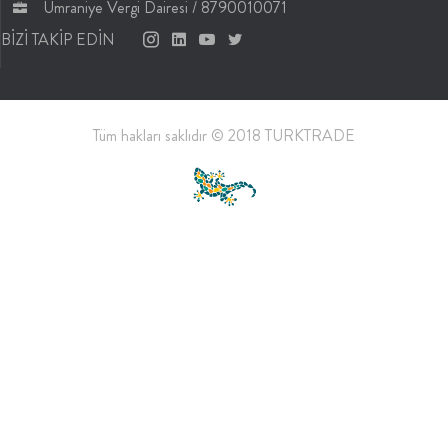
Ümraniye Vergi Dairesi / 8790010071
BİZİ TAKİP EDİN
Tüm hakları saklıdır © 2018 TURKTRADE