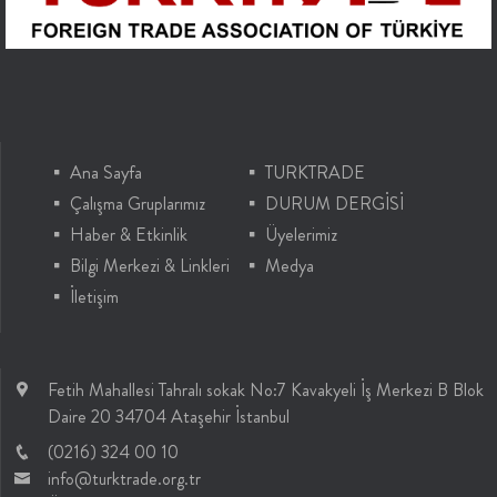
Ana Sayfa
TURKTRADE
Çalışma Gruplarımız
DURUM DERGİSİ
Haber & Etkinlik
Üyelerimiz
Bilgi Merkezi & Linkleri
Medya
İletişim
Fetih Mahallesi Tahralı sokak No:7 Kavakyeli İş Merkezi B Blok
Daire 20 34704 Ataşehir İstanbul
(0216) 324 00 10
info@turktrade.org.tr