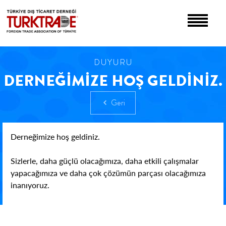
DUYURU
DERNEĞİMİZE HOŞ GELDİNİZ.
Geri
Derneğimize hoş geldiniz.
Sizlerle, daha güçlü olacağımıza, daha etkili çalışmalar
yapacağımıza ve daha çok çözümün parçası olacağımıza
inanıyoruz.