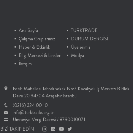
Ana Sayfa
TURKTRADE
Çalışma Gruplarımız
DURUM DERGİSİ
Haber & Etkinlik
Üyelerimiz
Bilgi Merkezi & Linkleri
Medya
İletişim
Fetih Mahallesi Tahralı sokak No:7 Kavakyeli İş Merkezi B Blok
Daire 20 34704 Ataşehir İstanbul
(0216) 324 00 10
info@turktrade.org.tr
Ümraniye Vergi Dairesi / 8790010071
BİZİ TAKİP EDİN