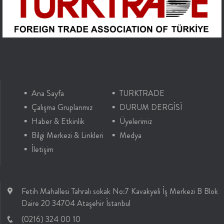
Ana Sayfa
TURKTRADE
Çalışma Gruplarımız
DURUM DERGİSİ
Haber & Etkinlik
Üyelerimiz
Bilgi Merkezi & Linkleri
Medya
İletişim
Fetih Mahallesi Tahralı sokak No:7 Kavakyeli İş Merkezi B Blok
Daire 20 34704 Ataşehir İstanbul
(0216) 324 00 10