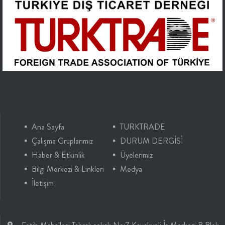
Ana Sayfa
TURKTRADE
Çalışma Gruplarımız
DURUM DERGİSİ
Haber & Etkinlik
Üyelerimiz
Bilgi Merkezi & Linkleri
Medya
İletişim