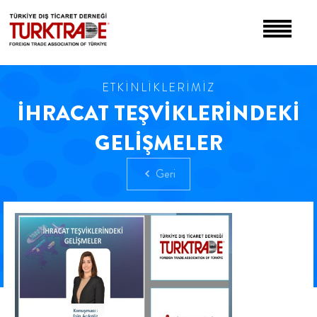
ETKİNLİKLERİMİZ
İHRACAT TEŞVİKLERİNDEKİ
GELİŞMELER
Geri