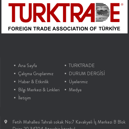
Ana Sayfa
TURKTRADE
Çalışma Gruplarımız
DURUM DERGİSİ
Haber & Etkinlik
Üyelerimiz
Bilgi Merkezi & Linkleri
Medya
İletişim
Fetih Mahallesi Tahralı sokak No:7 Kavakyeli İş Merkezi B Blok
Daire 20 34704 Ataşehir İstanbul