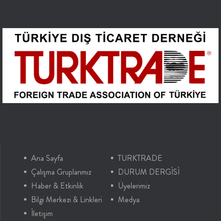
Ana Sayfa
TURKTRADE
Çalışma Gruplarımız
DURUM DERGİSİ
Haber & Etkinlik
Üyelerimiz
Bilgi Merkezi & Linkleri
Medya
İletişim