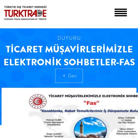
DUYURU
TİCARET MÜŞAVİRLERİMİZLE
ELEKTRONİK SOHBETLER-FAS
Geri