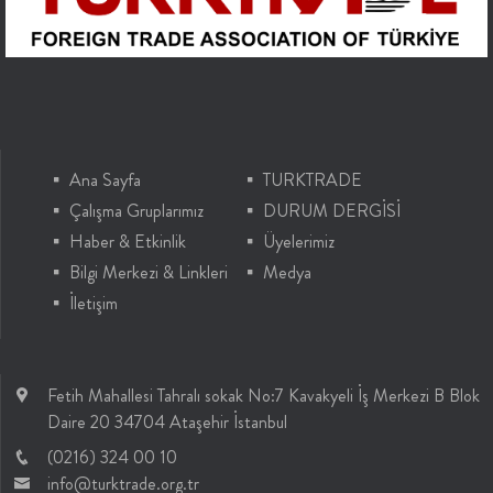
Ana Sayfa
TURKTRADE
Çalışma Gruplarımız
DURUM DERGİSİ
Haber & Etkinlik
Üyelerimiz
Bilgi Merkezi & Linkleri
Medya
İletişim
Fetih Mahallesi Tahralı sokak No:7 Kavakyeli İş Merkezi B Blok
Daire 20 34704 Ataşehir İstanbul
(0216) 324 00 10
info@turktrade.org.tr