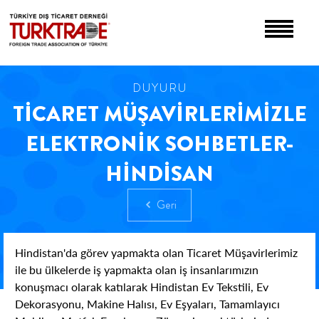
DUYURU
TİCARET MÜŞAVİRLERİMİZLE
ELEKTRONİK SOHBETLER-
HİNDİSAN
Geri
Hindistan'da görev yapmakta olan Ticaret Müşavirlerimiz
ile bu ülkelerde iş yapmakta olan iş insanlarımızın
konuşmacı olarak katılarak Hindistan Ev Tekstili, Ev
Dekorasyonu, Makine Halısı, Ev Eşyaları, Tamamlayıcı