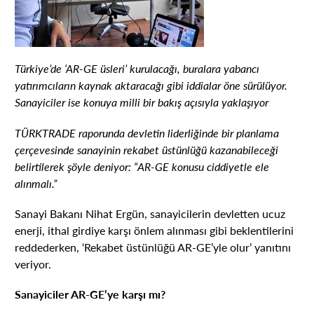
Türkiye’de ‘AR-GE üsleri’ kurulacağı, buralara yabancı
yatırımcıların kaynak aktaracağı gibi iddialar öne sürülüyor.
Sanayiciler ise konuya milli bir bakış açısıyla yaklaşıyor
TÜRKTRADE raporunda devletin liderliğinde bir planlama
çerçevesinde sanayinin rekabet üstünlüğü kazanabileceği
belirtilerek şöyle deniyor: “AR-GE konusu ciddiyetle ele
alınmalı.”
Sanayi Bakanı Nihat Ergün, sanayicilerin devletten ucuz
enerji, ithal girdiye karşı önlem alınması gibi beklentilerini
reddederken, ‘Rekabet üstünlüğü AR-GE’yle olur’ yanıtını
veriyor.
Sanayiciler AR-GE’ye karşı mı?