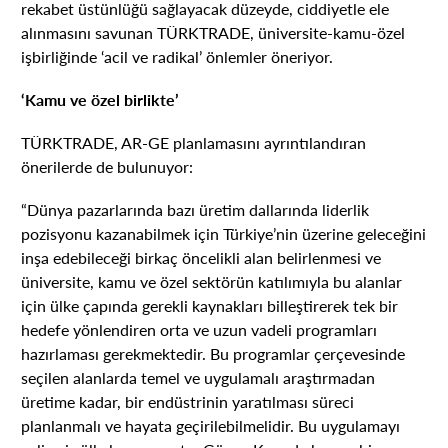
rekabet üstünlüğü sağlayacak düzeyde, ciddiyetle ele
alınmasını savunan TÜRKTRADE, üniversite-kamu-özel
işbirliğinde ‘acil ve radikal’ önlemler öneriyor.
‘Kamu ve özel birlikte’
TÜRKTRADE, AR-GE planlamasını ayrıntılandıran
önerilerde de bulunuyor:
“Dünya pazarlarında bazı üretim dallarında liderlik
pozisyonu kazanabilmek için Türkiye’nin üzerine geleceğini
inşa edebileceği birkaç öncelikli alan belirlenmesi ve
üniversite, kamu ve özel sektörün katılımıyla bu alanlar
için ülke çapında gerekli kaynakları billeştirerek tek bir
hedefe yönlendiren orta ve uzun vadeli programları
hazırlaması gerekmektedir. Bu programlar çerçevesinde
seçilen alanlarda temel ve uygulamalı araştırmadan
üretime kadar, bir endüstrinin yaratılması süreci
planlanmalı ve hayata geçirilebilmelidir. Bu uygulamayı