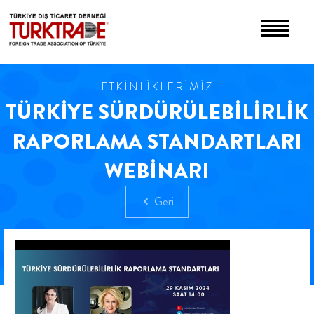
ETKİNLİKLERİMİZ
TÜRKİYE SÜRDÜRÜLEBİLİRLİK
RAPORLAMA STANDARTLARI
WEBİNARI
Geri