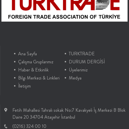
Ana Sayfa
TURKTRADE
Çalışma Gruplarımız
DURUM DERGİSİ
Haber & Etkinlik
Üyelerimiz
Bilgi Merkezi & Linkleri
Medya
İletişim
Fetih Mahallesi Tahralı sokak No:7 Kavakyeli İş Merkezi B Blok
Daire 20 34704 Ataşehir İstanbul
(0216) 324 00 10