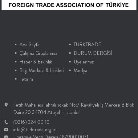
Ana Sayfa
TURKTRADE
Çalışma Gruplarımız
DURUM DERGİSİ
Haber & Etkinlik
Üyelerimiz
Bilgi Merkezi & Linkleri
Medya
İletişim
Fetih Mahallesi Tahralı sokak No:7 Kavakyeli İş Merkezi B Blok
Daire 20 34704 Ataşehir İstanbul
(0216) 324 00 10
info@turktrade.org.tr
Ümraniye Vergi Dairesi / 8790010071